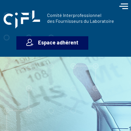
contenu
Panneau de gestion des cookies
principal
Comité Interprofessionnel
des Fournisseurs du Laboratoire
Espace adhérent