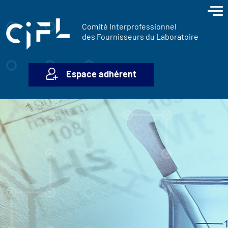
contenu
Panneau de gestion des cookies
principal
Comité Interprofessionnel
des Fournisseurs du Laboratoire
Espace adhérent