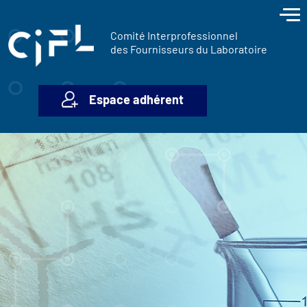
contenu
Panneau de gestion des cookies
principal
Comité Interprofessionnel
des Fournisseurs du Laboratoire
Espace adhérent