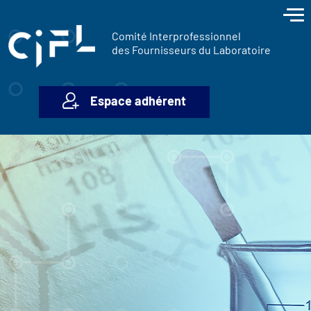
contenu
Panneau de gestion des cookies
principal
Comité Interprofessionnel
des Fournisseurs du Laboratoire
Espace adhérent