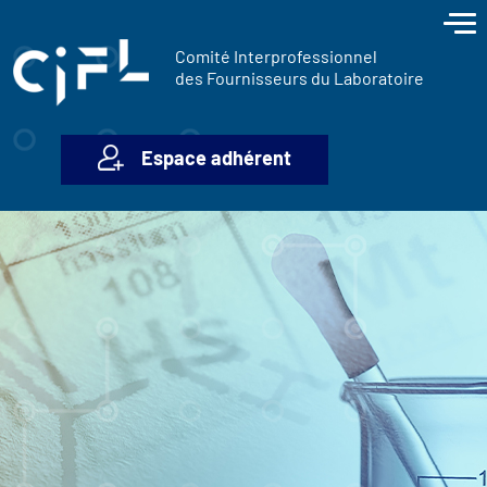
contenu
Panneau de gestion des cookies
principal
Comité Interprofessionnel
des Fournisseurs du Laboratoire
Espace adhérent