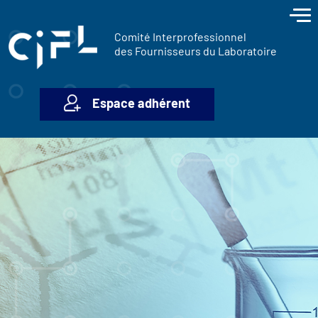
contenu
Panneau de gestion des cookies
principal
Comité Interprofessionnel
des Fournisseurs du Laboratoire
Espace adhérent