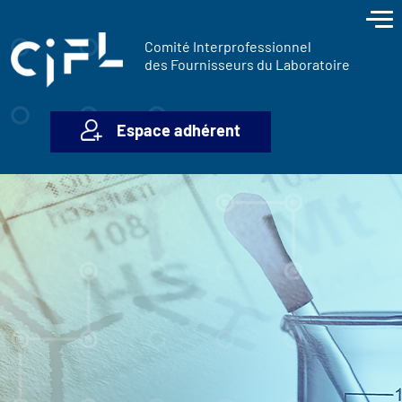
contenu
Panneau de gestion des cookies
principal
Comité Interprofessionnel
des Fournisseurs du Laboratoire
Espace adhérent