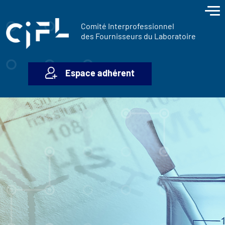
contenu
Panneau de gestion des cookies
principal
Comité Interprofessionnel
des Fournisseurs du Laboratoire
Espace adhérent