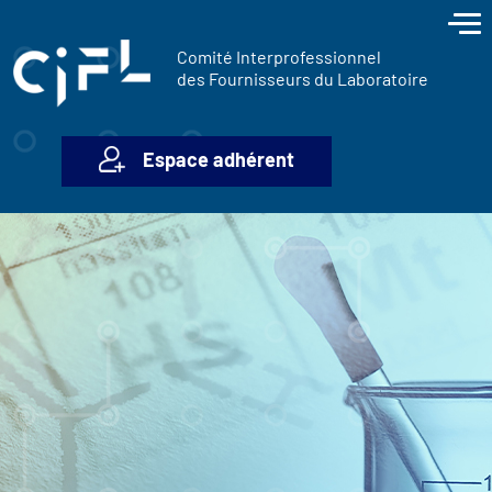
contenu
Panneau de gestion des cookies
principal
Comité Interprofessionnel
des Fournisseurs du Laboratoire
Espace adhérent