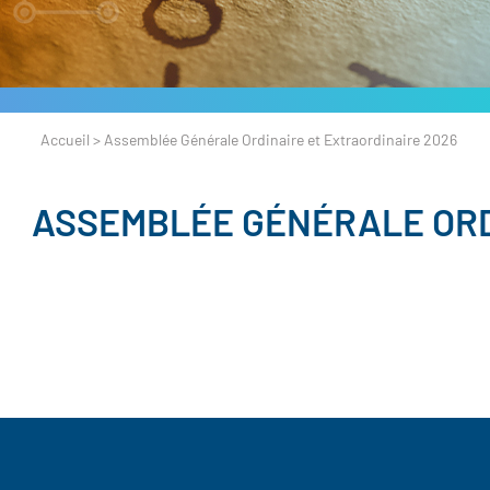
Accueil
>
Assemblée Générale Ordinaire et Extraordinaire 2026
ASSEMBLÉE GÉNÉRALE ORD