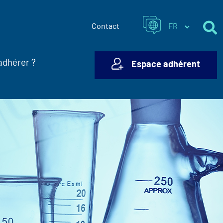
Contact
adhérer ?
Espace adhérent