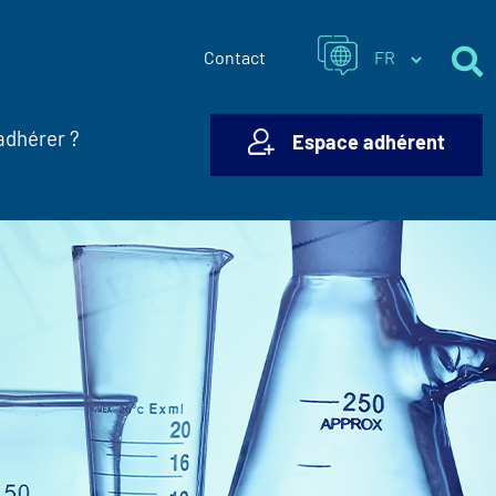
Contact
adhérer ?
Espace adhérent