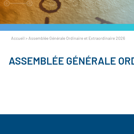
Accueil
>
Assemblée Générale Ordinaire et Extraordinaire 2026
ASSEMBLÉE GÉNÉRALE ORD