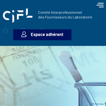
contenu
Panneau de gestion des cookies
principal
Comité Interprofessionnel
des Fournisseurs du Laboratoire
Espace adhérent