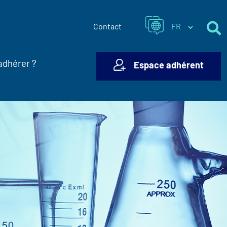
Contact
adhérer ?
Espace adhérent