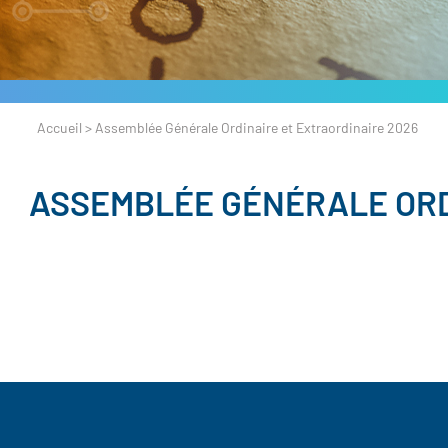
Accueil
>
Assemblée Générale Ordinaire et Extraordinaire 2026
ASSEMBLÉE GÉNÉRALE ORD