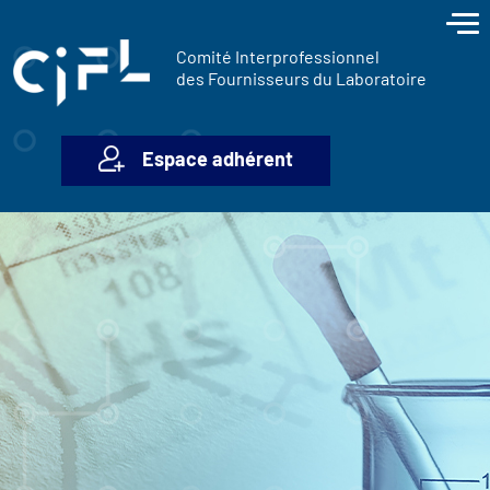
contenu
Panneau de gestion des cookies
principal
Comité Interprofessionnel
des Fournisseurs du Laboratoire
Espace adhérent