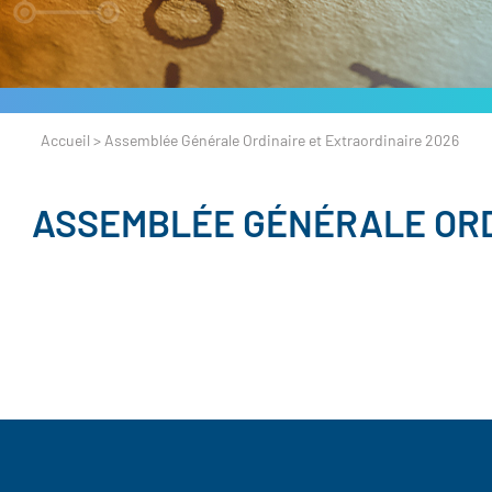
Accueil
>
Assemblée Générale Ordinaire et Extraordinaire 2026
ASSEMBLÉE GÉNÉRALE ORD