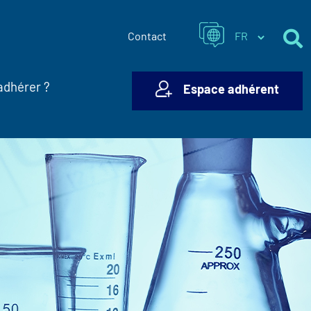
Contact
adhérer ?
Espace adhérent