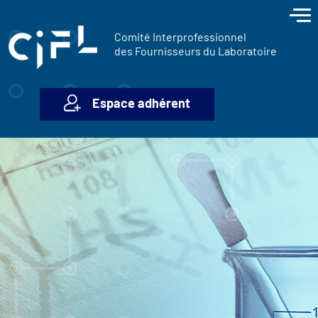
contenu
Panneau de gestion des cookies
principal
Comité Interprofessionnel
des Fournisseurs du Laboratoire
Espace adhérent