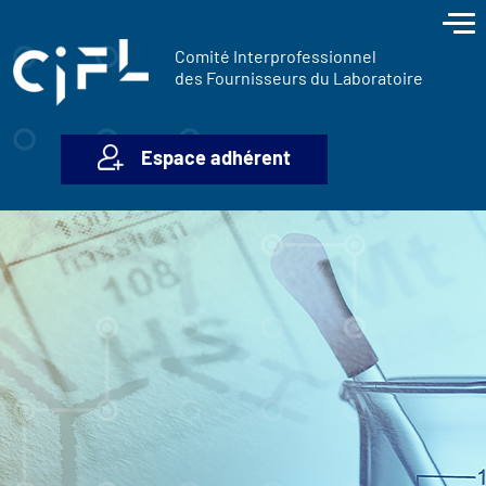
contenu
Panneau de gestion des cookies
principal
Comité Interprofessionnel
des Fournisseurs du Laboratoire
Espace adhérent