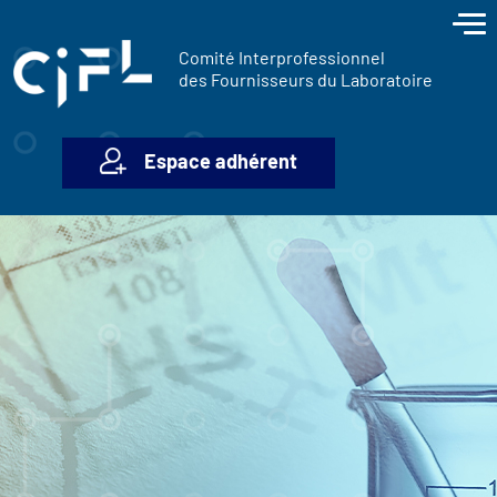
contenu
Panneau de gestion des cookies
principal
Comité Interprofessionnel
des Fournisseurs du Laboratoire
Espace adhérent