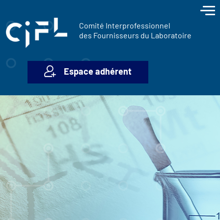
contenu
Panneau de gestion des cookies
principal
Comité Interprofessionnel
des Fournisseurs du Laboratoire
Espace adhérent