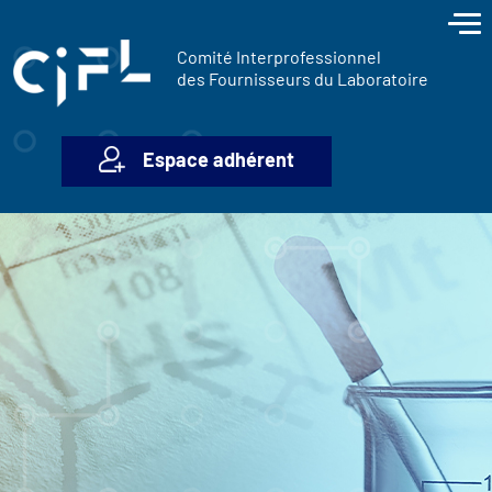
contenu
Panneau de gestion des cookies
principal
Comité Interprofessionnel
des Fournisseurs du Laboratoire
Espace adhérent