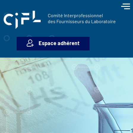
contenu
Panneau de gestion des cookies
principal
Comité Interprofessionnel
des Fournisseurs du Laboratoire
Espace adhérent