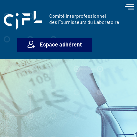
contenu
Panneau de gestion des cookies
principal
Comité Interprofessionnel
des Fournisseurs du Laboratoire
Espace adhérent