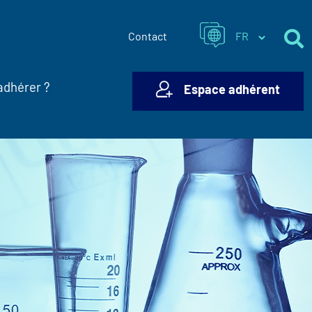
Contact
adhérer ?
Espace adhérent