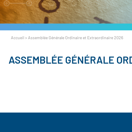
Accueil
>
Assemblée Générale Ordinaire et Extraordinaire 2026
ASSEMBLÉE GÉNÉRALE ORD