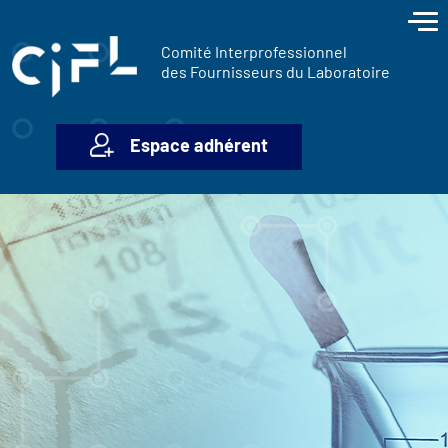
contenu
Panneau de gestion des cookies
principal
Comité Interprofessionnel
des Fournisseurs du Laboratoire
Espace adhérent