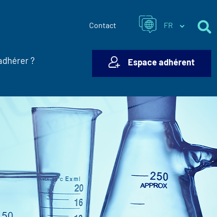
Contact
adhérer ?
Espace adhérent