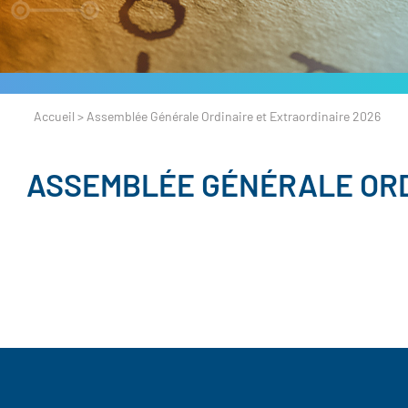
Accueil
>
Assemblée Générale Ordinaire et Extraordinaire 2026
ASSEMBLÉE GÉNÉRALE ORD