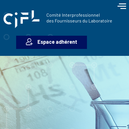
contenu
Panneau de gestion des cookies
principal
Comité Interprofessionnel
des Fournisseurs du Laboratoire
Espace adhérent