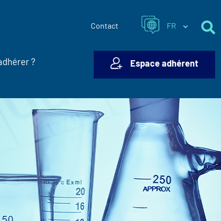
Contact
adhérer ?
Espace adhérent