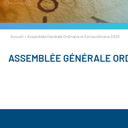
Accueil
>
Assemblée Générale Ordinaire et Extraordinaire 2026
ASSEMBLÉE GÉNÉRALE ORD