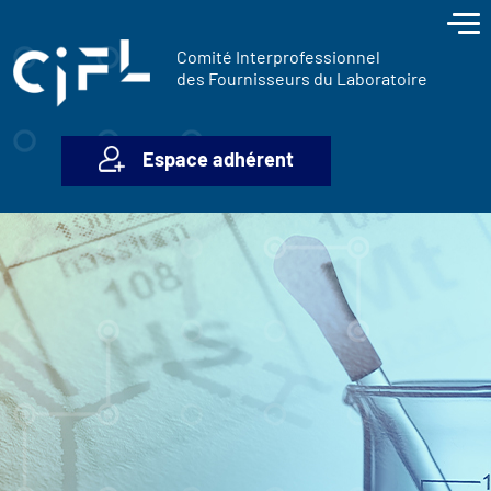
contenu
Panneau de gestion des cookies
principal
Comité Interprofessionnel
des Fournisseurs du Laboratoire
Espace adhérent