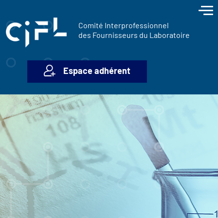
contenu
Panneau de gestion des cookies
principal
Comité Interprofessionnel
des Fournisseurs du Laboratoire
Espace adhérent