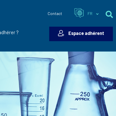
Contact
adhérer ?
Espace adhérent