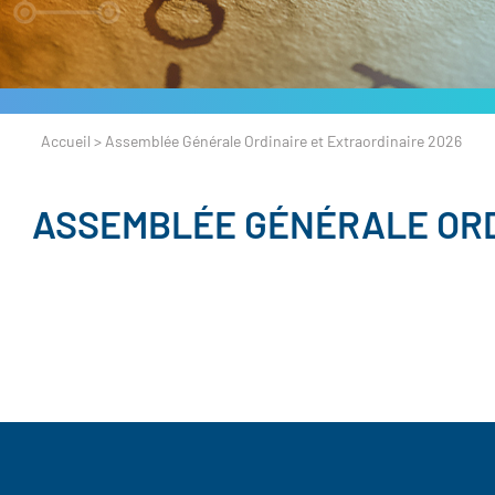
Accueil
>
Assemblée Générale Ordinaire et Extraordinaire 2026
ASSEMBLÉE GÉNÉRALE ORD