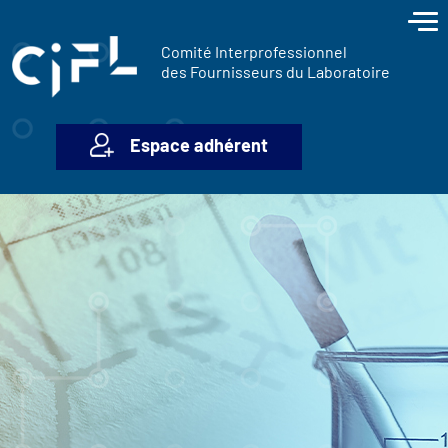
contenu
Panneau de gestion des cookies
principal
Comité Interprofessionnel
des Fournisseurs du Laboratoire
Espace adhérent