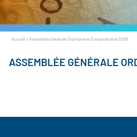
Accueil
>
Assemblée Générale Ordinaire et Extraordinaire 2026
ASSEMBLÉE GÉNÉRALE ORD