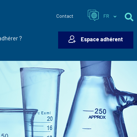
Contact
adhérer ?
Espace adhérent