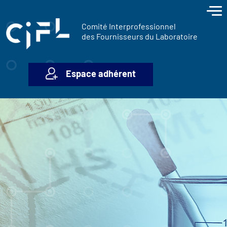
contenu
Panneau de gestion des cookies
principal
Comité Interprofessionnel
des Fournisseurs du Laboratoire
Espace adhérent