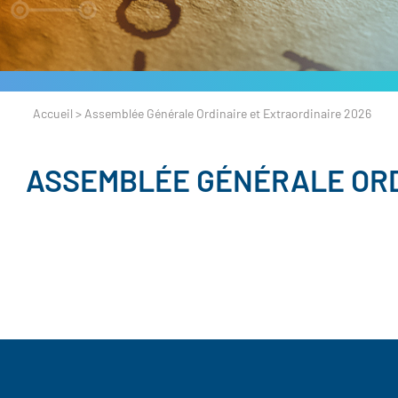
Accueil
>
Assemblée Générale Ordinaire et Extraordinaire 2026
ASSEMBLÉE GÉNÉRALE ORD