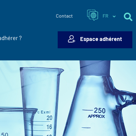
Contact
adhérer ?
Espace adhérent