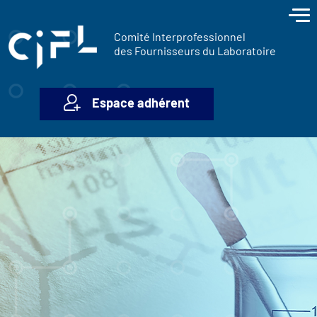
contenu
Panneau de gestion des cookies
principal
Comité Interprofessionnel
des Fournisseurs du Laboratoire
Espace adhérent