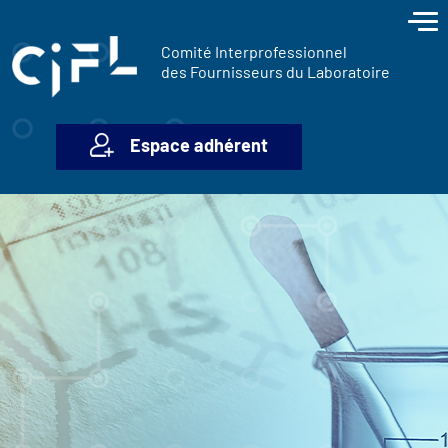
contenu
Panneau de gestion des cookies
principal
Comité Interprofessionnel
des Fournisseurs du Laboratoire
Espace adhérent