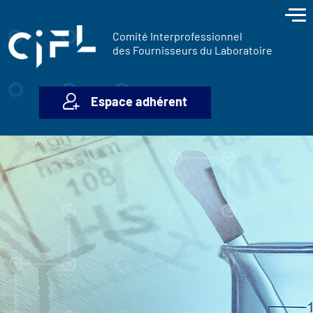
contenu
Panneau de gestion des cookies
principal
Comité Interprofessionnel
des Fournisseurs du Laboratoire
Espace adhérent