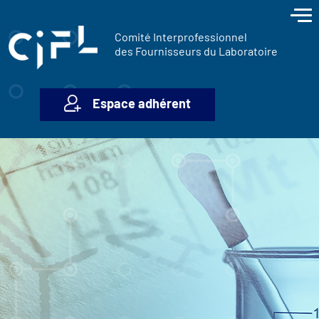
contenu
Panneau de gestion des cookies
principal
Comité Interprofessionnel
des Fournisseurs du Laboratoire
Espace adhérent