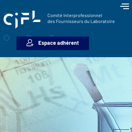
contenu
Panneau de gestion des cookies
principal
Comité Interprofessionnel
des Fournisseurs du Laboratoire
Espace adhérent