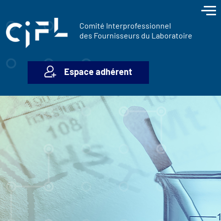
contenu
Panneau de gestion des cookies
principal
Comité Interprofessionnel
des Fournisseurs du Laboratoire
Espace adhérent