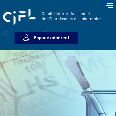
contenu
Panneau de gestion des cookies
principal
Comité Interprofessionnel
des Fournisseurs du Laboratoire
Espace adhérent