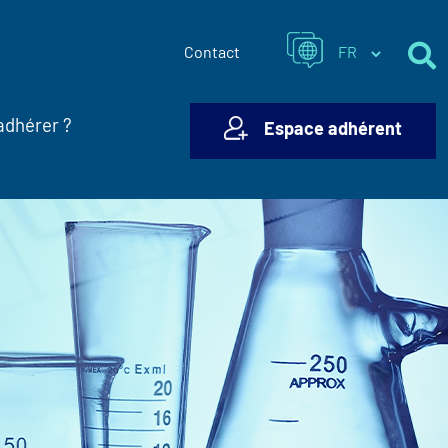
Contact
adhérer ?
Espace adhérent