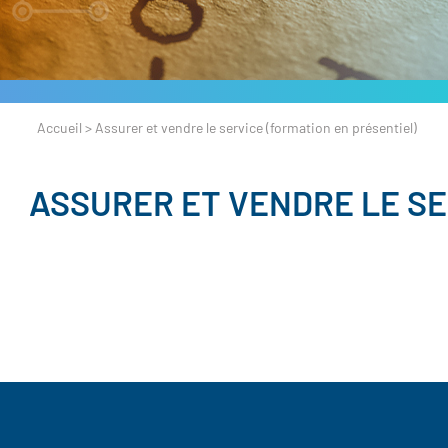
Accueil
>
Assurer et vendre le service (formation en présentiel)
ASSURER ET VENDRE LE SE