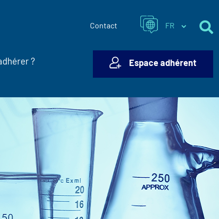
Contact
adhérer ?
Espace adhérent