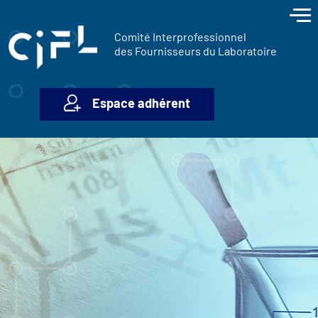
contenu
Panneau de gestion des cookies
principal
Comité Interprofessionnel
des Fournisseurs du Laboratoire
Espace adhérent