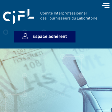
contenu
Panneau de gestion des cookies
principal
Comité Interprofessionnel
des Fournisseurs du Laboratoire
Espace adhérent