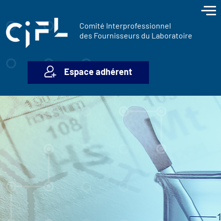
contenu
Panneau de gestion des cookies
principal
Comité Interprofessionnel
des Fournisseurs du Laboratoire
Espace adhérent