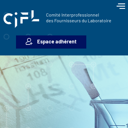
contenu
Panneau de gestion des cookies
principal
Comité Interprofessionnel
des Fournisseurs du Laboratoire
Espace adhérent