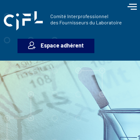
contenu
Panneau de gestion des cookies
principal
Comité Interprofessionnel
des Fournisseurs du Laboratoire
Espace adhérent