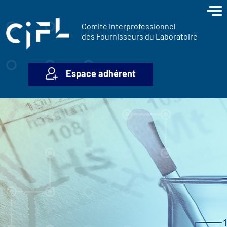
contenu
Panneau de gestion des cookies
principal
Comité Interprofessionnel
des Fournisseurs du Laboratoire
Espace adhérent