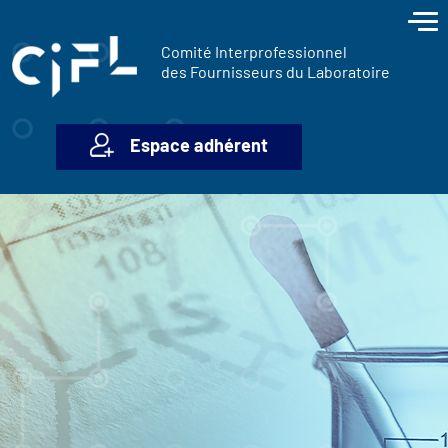
contenu
Panneau de gestion des cookies
principal
Comité Interprofessionnel
des Fournisseurs du Laboratoire
Espace adhérent